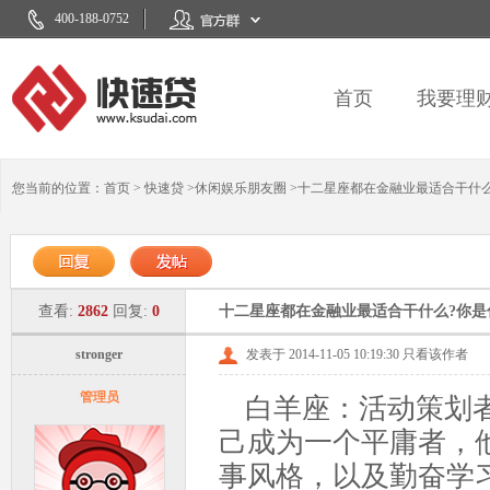
400-188-0752
首页
我要理
您当前的位置：
首页
>
快速贷
>
休闲娱乐朋友圈
>
十二星座都在金融业最适合干什么
查看:
2862
回复:
0
十二星座都在金融业最适合干什么?你
stronger
发表于 2014-11-05 10:19:30
只看该作者
管理员
白羊座：活动策划者
己成为一个平庸者，
事风格，以及勤奋学