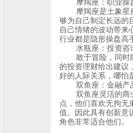
摩羯座：职业操
摩羯座是土象星座
够为自己制定长远的
自己情绪的波动带来
行业都是隐形操盘高
水瓶座：投资咨
敢于冒险，同时能
的投资理财给出建议
好的人际关系，哪怕
双鱼座：金融产
双鱼座灵活的商业
点，他们喜欢无拘无
值。因此具有创新意
角色非常适合他们。