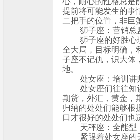
心，耐心的性格总是
提前将可能发生的事
二把手的位置，非巨
狮子座：营销总
狮子座的好胜心理
全大局，目标明确，
子座不记仇，识大体
地。
处女座：培训讲
处女座们往往知识
期货，外汇，黄金，
归纳的处处们能够根
口才很好的处处们也
天秤座：全能型
紧跟着处女座的天