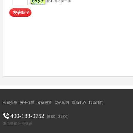
看不清？
换一张！
公司介绍
安全保障
媒体报道
网站地图
帮助中心
联系我们
400-188-0752
(9:00 - 21:00)
友情链接:
恒基联讯