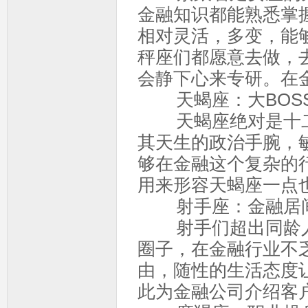
金融知识都能熟悉掌
相对灵活，多变，能
秤座们都愿意去做，
会静下心来专研。在
天蝎座：大BOS
天蝎座绝对是十二
其天生的政治手腕，
够在金融这个复杂的
用来形容天蝎座一点
射手座：金融居
射手们超出同龄人
圈子，在金融行业不
由，随性的生活态度
此为金融公司介绍客